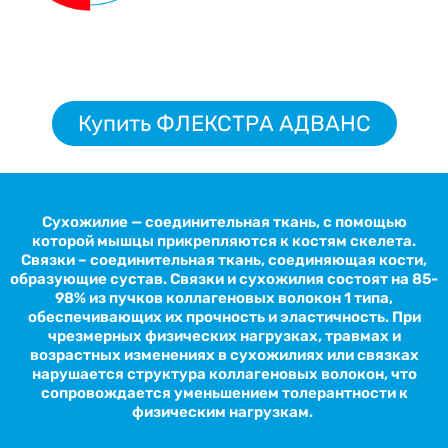
Купить ФЛЕКСТРА АДВАНС
Сухожилие — соединительная ткань, с помощью
которой мышцы прикрепляются к костям скелета.
Связ
к
и – соединительная ткань, соединяющая кости,
образующие сустав. Связ
к
и и сухожилия состоят на 85-
98% из пучков коллагеновых волокон 1 типа,
обеспечивающих их прочность и эластичность. При
чрезмерных физических нагрузках, травмах и
возрастных изменениях в сухожилиях или связ
ка
х
нарушается структура коллагеновых волокон, что
сопровождается уменьшением толерантности к
физическим нагрузкам.