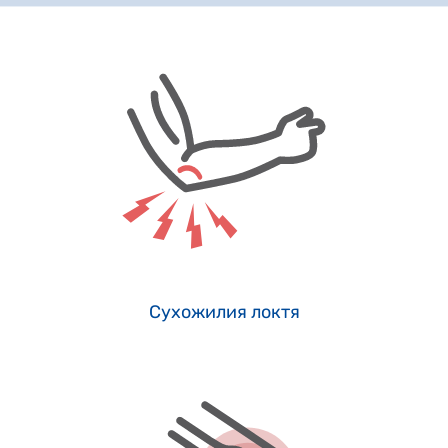
Сухожилия локтя