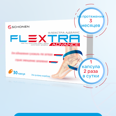
на протяжении
3
месяцев
1
капсула
2 раза
в сутки